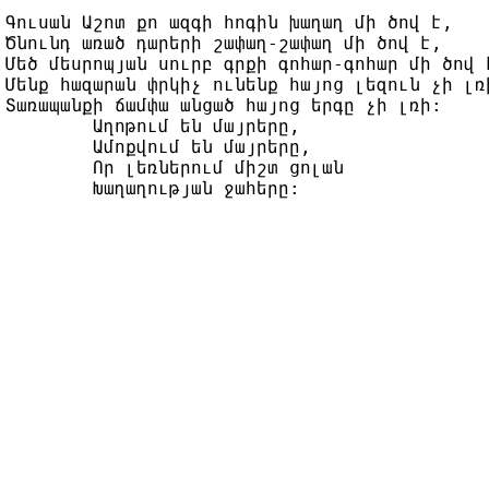
Գուսան Աշոտ քո ազգի հոգին խաղաղ մի ծով է,

Ծնունդ առած դարերի շափաղ-շափաղ մի ծով է,

Մեծ մեսրոպյան սուրբ գրքի գոհար-գոհար մի ծով է
Մենք հազարան փրկիչ ունենք հայոց լեզուն չի լռի
Տառապանքի ճամփա անցած հայոց երգը չի լռի:

	Աղոթում են մայրերը,

	Ամոքվում են մայրերը,

	Որ լեռներում միշտ ցոլան
