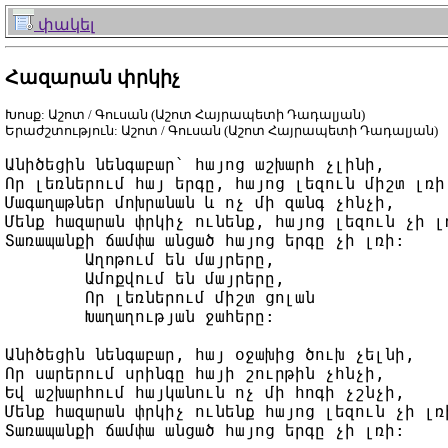
փակել
Հազարան փրկիչ
Խոսք: Աշոտ / Գուսան (Աշոտ Հայրապետի Դադալյան)
Երաժշտություն: Աշոտ / Գուսան (Աշոտ Հայրապետի Դադալյան)
Անիծեցին նենգաբար` հայոց աշխարհ չլինի,

Որ լեռներում հայ երգը, հայոց լեզուն միշտ լռի,
Մագաղաթներ մոխրանան և ոչ մի զանգ չհնչի,

Մենք հազարան փրկիչ ունենք, հայոց լեզուն չի լռ
Տառապանքի ճամփա անցած հայոց երգը չի լռի:

	Աղոթում են մայրերը,

	Ամոքվում են մայրերը,

	Որ լեռներում միշտ ցոլան

	Խաղաղության ջահերը:

Անիծեցին նենգաբար, հայ օջախից ծուխ չելնի,

Որ սարերում սրինգը հայի շուրթին չհնչի,

Եվ աշխարհում հայկանուն ոչ մի հոգի չշնչի,

Մենք հազարան փրկիչ ունենք հայոց լեզուն չի լռի
Տառապանքի ճամփա անցած հայոց երգը չի լռի:
