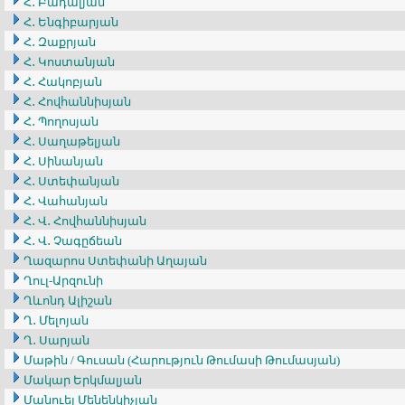
Հ․ Բադալյան
Հ․ Ենգիբարյան
Հ․ Զաքրյան
Հ․ Կոստանյան
Հ․ Հակոբյան
Հ․ Հովհաննիսյան
Հ․ Պողոսյան
Հ․ Սաղաթելյան
Հ․ Սինանյան
Հ․ Ստեփանյան
Հ․ Վահանյան
Հ․ Վ․ Հովհաննիսյան
Հ․ Վ․ Չագըճեան
Ղազարոս Ստեփանի Աղայան
Ղուլ-Արզունի
Ղևոնդ Ալիշան
Ղ․ Մելոյան
Ղ․ Սարյան
Մաթին / Գուսան (Հարություն Թումասի Թումասյան)
Մակար Երկմալյան
Մանուել Մենենկիչյան