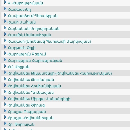
Կ․ Հարությունյան
Համաստեղ
Համբարձում Պերպերյան
Համո Սահյան
Հայկական ժողովրդական
Հասմիկ Մանասերյան
Հավասի (Արմենակ Պարսամի Մարկոսյան)
Հարթուն-Օղլի
Հարություն Բեգում
Հարություն Հարությունյան
Հմ․ Միքյան
Հովհաննես Թլկատենցի (Հովհաննես Հարությունյան)
Հովհաննես Թումանյան
Հովհաննես Հովհաննիսյան
Հովհաննես Ղուկասյան
Հովհաննես Միրզա Վանանդեցի
Հովհաննես Շիրազ
Հրաչյա Բեգլարյան
Հրաչյա Հովհաննիսյան
Հր․ Թորոսյան