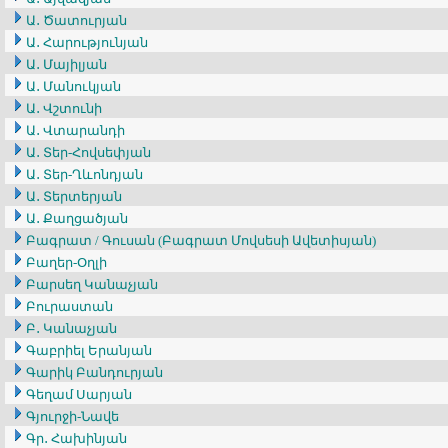
Ա․ Ծատուրյան
Ա․ Հարությունյան
Ա․ Մայիլյան
Ա․ Մանուկյան
Ա․ Վշտունի
Ա․ Վտարանդի
Ա․ Տեր-Հովսեփյան
Ա․ Տեր-Ղևոնդյան
Ա․ Տերտերյան
Ա․ Քաղցածյան
Բագրատ / Գուսան (Բագրատ Մովսեսի Ավետիսյան)
Բաղեր-Օղլի
Բարսեղ Կանաչյան
Բուրաստան
Բ․ Կանաչյան
Գաբրիել Երանյան
Գարիկ Բանդուրյան
Գեղամ Սարյան
Գյուրջի-Նավե
Գր․ Հախինյան