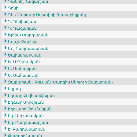
Դանիել Ղազարյան
Դոնի
Դև (Մարգար Ավետիսի Ղարաբեկյան)
Դ․ Դեմիրճյան
Դ․ Ղազարյան
Ելենա Սարդարյան
Եղիշե Չարենց
Եղ․ Բաղդասարյան
Եպիսկոպոսյան
Ե․ Ա???տամյան
Ե․ Մանարյան
Ե․ Սահառունի
Զաքարյան / Գուսան (Սարգիս Մկրտչի Զաքարյան)
Էգյազ
Էդգար Հովհաննիսյան
Էդգար Միրզոյան
Էդուարդ Թումանյան
Էդ․ Աբրահամյան
Էդ․ Բաղդասարյան
Է․ Բաղդասարյան
Թագվոր Նալյան