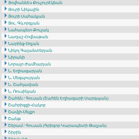
Յովհաննէս Քուչուրէկեան
Յուրի Նիկալին
Յուրի Սահակյան
Յու․ Գևորգյան
Նահապետ-Քուչակ
Նաղաշ Հովնաթան
Նարինջ-Օղլան
Նիկոլ Գալանտերյան
Նիրանի
Նորայր Ժամհարյան
Ն․ Եղիազարյան
Ն․ Մեզպուրյան
Ն․ Շահլամյան
Ն․ Ռուսինյան
Շահեն / Գուսան (Շահեն Եղիազարի Սարգսյան)
Շահրիզցի-Հակոբ
Շամչի-Մելքո
Շանթ
Շերամ / Գուսան (Գրիգոր Կարապետի Թալյան)
Շիրին