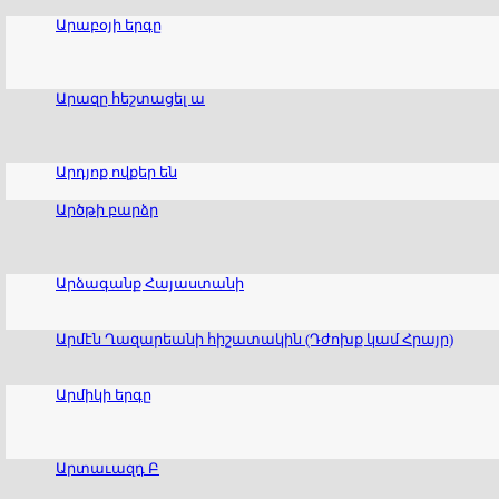
Արաբօյի երգը
Արազը հեշտացել ա
Արդյոք ովքեր են
Արծթի բարձր
Արձագանք Հայաստանի
Արմէն Ղազարեանի հիշատակին (Դժոխք կամ Հրայր)
Արմիկի երգը
Արտաւազդ Բ