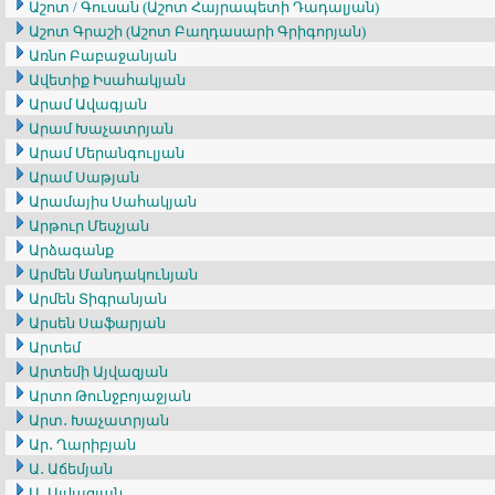
Աշոտ / Գուսան (Աշոտ Հայրապետի Դադալյան)
Աշոտ Գրաշի (Աշոտ Բաղդասարի Գրիգորյան)
Առնո Բաբաջանյան
Ավետիք Իսահակյան
Արամ Ավագյան
Արամ Խաչատրյան
Արամ Մերանգուլյան
Արամ Սաթյան
Արամայիս Սահակյան
Արթուր Մեսչյան
Արձագանք
Արմեն Մանդակունյան
Արմեն Տիգրանյան
Արսեն Սաֆարյան
Արտեմ
Արտեմի Այվազյան
Արտո Թունջբոյաջյան
Արտ․ Խաչատրյան
Ար․ Ղարիբյան
Ա․ Աճեմյան
Ա․ Այվազյան