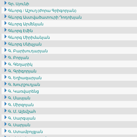
Գր․ Սյունի
Գևորգ / Աշուղ (Ժորա Գրիգորյան)
Գևորգ Աստվածատուրի Դոդոխյան
Գևորգ Արմենյան
Գևորգ Էմին
Գևորգ Միրիմանյան
Գևորգ Սնխչյան
Գ․ Բարխուդարյան
Գ․ Բորյան
Գ․ Գեղարիկ
Գ․ Գրիգորյան
Գ․ Եղիազարյան
Գ․ Խուրշուդյան
Գ․ Կառվարենց
Գ․ Մասյան
Գ․ Միրզոյան
Գ․ Մ․ Ալեմշահ
Գ․ Սարգսյան
Գ․ Սարյան
Գ․ Ստամբոլցյան