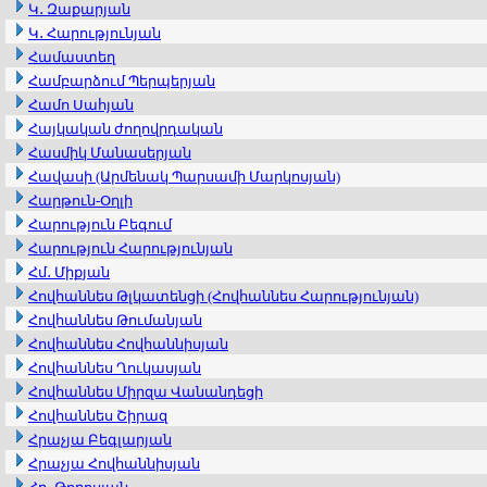
Կ․ Զաքարյան
Կ․ Հարությունյան
Համաստեղ
Համբարձում Պերպերյան
Համո Սահյան
Հայկական ժողովրդական
Հասմիկ Մանասերյան
Հավասի (Արմենակ Պարսամի Մարկոսյան)
Հարթուն-Օղլի
Հարություն Բեգում
Հարություն Հարությունյան
Հմ․ Միքյան
Հովհաննես Թլկատենցի (Հովհաննես Հարությունյան)
Հովհաննես Թումանյան
Հովհաննես Հովհաննիսյան
Հովհաննես Ղուկասյան
Հովհաննես Միրզա Վանանդեցի
Հովհաննես Շիրազ
Հրաչյա Բեգլարյան
Հրաչյա Հովհաննիսյան