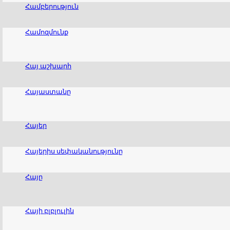
Համբերություն
Համոզմունք
Հայ աշխարհ
Հայաստանը
Հայեր
Հայերիս սեփականությունը
Հայը
Հայի բլբլուլին