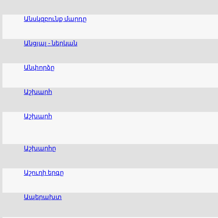
Անսկզբունք մարդը
Անցյալ - ներկան
Անփորձը
Աշխարհ
Աշխարհ
Աշխարհը
Աշուղի երգը
Ապերախտ