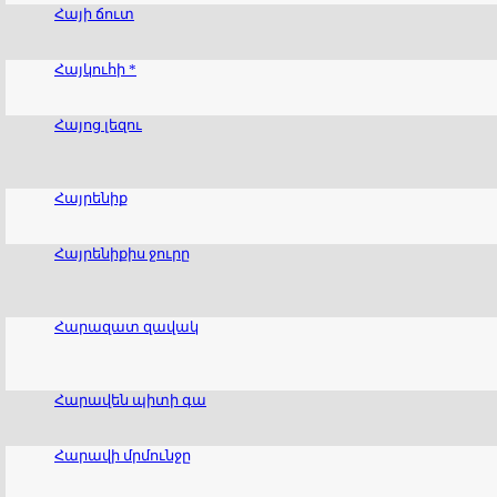
Հայի ճուտ
Հայկուհի *
Հայոց լեզու
Հայրենիք
Հայրենիքիս ջուրը
Հարազատ զավակ
Հարավեն պիտի գա
Հարավի մրմունջը