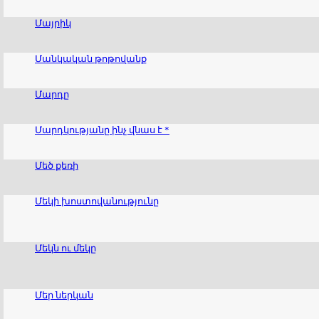
Մայրիկ
Մանկական թոթովանք
Մարդը
Մարդկությանը ինչ վնաս է *
Մեծ քեռի
Մեկի խոստովանությունը
Մեկն ու մեկը
Մեր ներկան