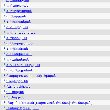
Հր․ Թորոսյան
Հ․ Բադալյան
Հ․ Ենգիբարյան
Հ․ Զաքրյան
Հ․ Կոստանյան
Հ․ Հակոբյան
Հ․ Հովհաննիսյան
Հ․ Պողոսյան
Հ․ Սաղաթելյան
Հ․ Սինանյան
Հ․ Ստեփանյան
Հ․ Վահանյան
Հ․ Վ․ Հովհաննիսյան
Հ․ Վ․ Չագըճեան
Ղազարոս Ստեփանի Աղայան
Ղուլ-Արզունի
Ղևոնդ Ալիշան
Ղ․ Մելոյան
Ղ․ Սարյան
Մաթին / Գուսան (Հարություն Թումասի Թումասյան)
Մակար Երկմալյան